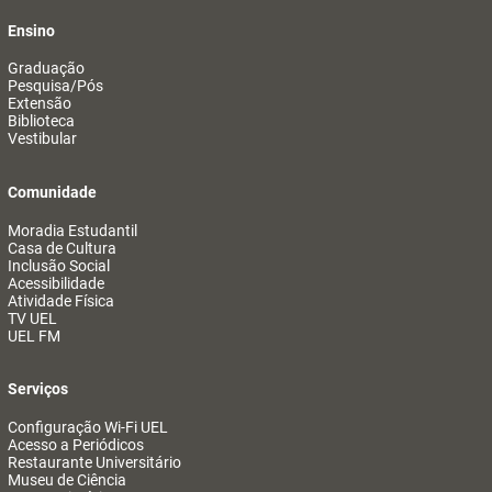
Ensino
Graduação
Pesquisa/Pós
Extensão
Biblioteca
Vestibular
Comunidade
Moradia Estudantil
Casa de Cultura
Inclusão Social
Acessibilidade
Atividade Física
TV UEL
UEL FM
Serviços
Configuração Wi-Fi UEL
Acesso a Periódicos
Restaurante Universitário
Museu de Ciência