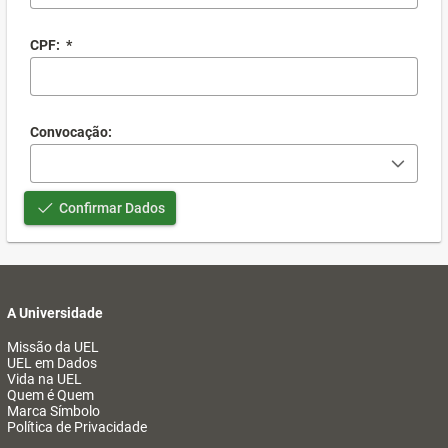
CPF:
*
Convocação:
Confirmar Dados
A Universidade
Missão da UEL
UEL em Dados
Vida na UEL
Quem é Quem
Marca Símbolo
Política de Privacidade