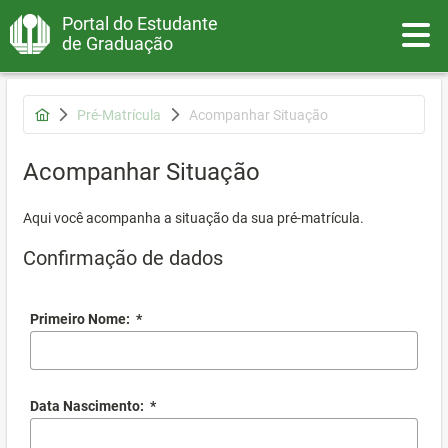
Portal do Estudante
Toggle
de Graduação
Pré-Matrícula
Acompanhar Situação
Acompanhar Situação
Aqui você acompanha a situação da sua pré-matrícula.
Confirmação de dados
Primeiro Nome:
*
Data Nascimento:
*