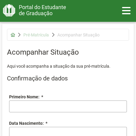
Portal do Estudante
Toggle
de Graduação
Pré-Matrícula
Acompanhar Situação
Acompanhar Situação
Aqui você acompanha a situação da sua pré-matrícula.
Confirmação de dados
Primeiro Nome:
*
Data Nascimento:
*