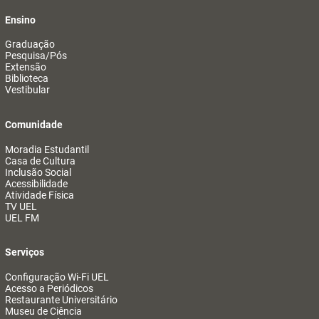
Ensino
Graduação
Pesquisa/Pós
Extensão
Biblioteca
Vestibular
Comunidade
Moradia Estudantil
Casa de Cultura
Inclusão Social
Acessibilidade
Atividade Física
TV UEL
UEL FM
Serviços
Configuração Wi-Fi UEL
Acesso a Periódicos
Restaurante Universitário
Museu de Ciência