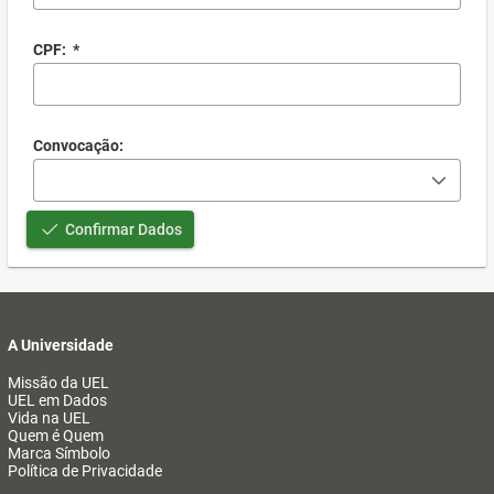
CPF:
*
Convocação:
Confirmar Dados
A Universidade
Missão da UEL
UEL em Dados
Vida na UEL
Quem é Quem
Marca Símbolo
Política de Privacidade