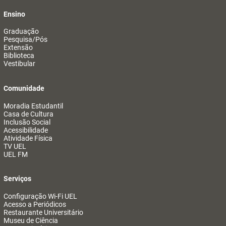
Ensino
Graduação
Pesquisa/Pós
Extensão
Biblioteca
Vestibular
Comunidade
Moradia Estudantil
Casa de Cultura
Inclusão Social
Acessibilidade
Atividade Física
TV UEL
UEL FM
Serviços
Configuração Wi-Fi UEL
Acesso a Periódicos
Restaurante Universitário
Museu de Ciência