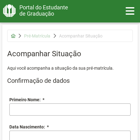
Portal do Estudante
Toggle
de Graduação
Pré-Matrícula
Acompanhar Situação
Acompanhar Situação
Aqui você acompanha a situação da sua pré-matrícula.
Confirmação de dados
Primeiro Nome:
*
Data Nascimento:
*