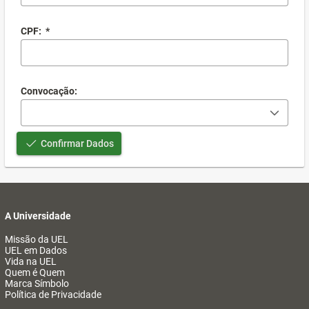
CPF:
*
Convocação:
Confirmar Dados
A Universidade
Missão da UEL
UEL em Dados
Vida na UEL
Quem é Quem
Marca Símbolo
Política de Privacidade