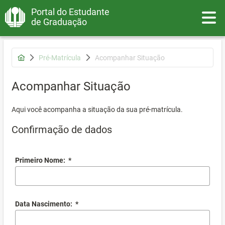
Portal do Estudante
Toggle
de Graduação
Pré-Matrícula
Acompanhar Situação
Acompanhar Situação
Aqui você acompanha a situação da sua pré-matrícula.
Confirmação de dados
Primeiro Nome:
*
Data Nascimento:
*