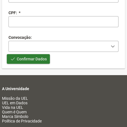
CPF:
*
Convocação:
Confirmar Dados
A Universidade
Missão da UEL
UEL em Dados
Vida na UEL
Quem é Quem
Marca Símbolo
Política de Privacidade