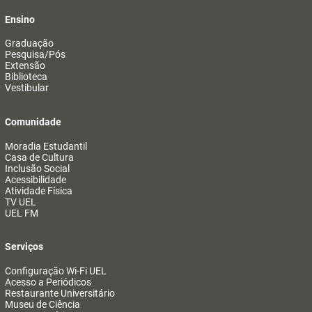
Ensino
Graduação
Pesquisa/Pós
Extensão
Biblioteca
Vestibular
Comunidade
Moradia Estudantil
Casa de Cultura
Inclusão Social
Acessibilidade
Atividade Física
TV UEL
UEL FM
Serviços
Configuração Wi-Fi UEL
Acesso a Periódicos
Restaurante Universitário
Museu de Ciência