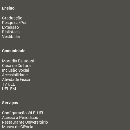
Ensino
Graduação
Pesquisa/Pós
Extensão
Biblioteca
Vestibular
Comunidade
Moradia Estudantil
Casa de Cultura
Inclusão Social
Acessibilidade
Atividade Física
TV UEL
UEL FM
Serviços
Configuração Wi-Fi UEL
Acesso a Periódicos
Restaurante Universitário
Museu de Ciência