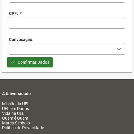
CPF:
*
Convocação:
Confirmar Dados
A Universidade
Missão da UEL
UEL em Dados
Vida na UEL
Quem é Quem
Marca Símbolo
Política de Privacidade