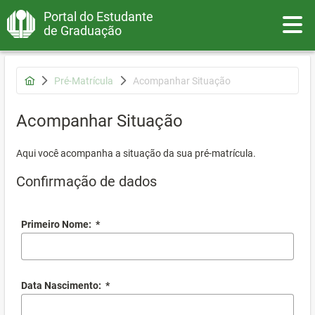
Portal do Estudante
Toggle
de Graduação
Pré-Matrícula
Acompanhar Situação
Acompanhar Situação
Aqui você acompanha a situação da sua pré-matrícula.
Confirmação de dados
Primeiro Nome:
*
Data Nascimento:
*