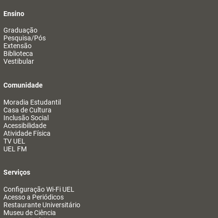
Ensino
Graduação
Pesquisa/Pós
Extensão
Biblioteca
Vestibular
Comunidade
Moradia Estudantil
Casa de Cultura
Inclusão Social
Acessibilidade
Atividade Física
TV UEL
UEL FM
Serviços
Configuração Wi-Fi UEL
Acesso a Periódicos
Restaurante Universitário
Museu de Ciência