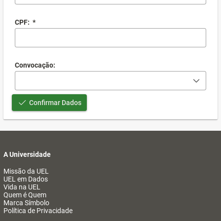
CPF:
*
Convocação:
Confirmar Dados
A Universidade
Missão da UEL
UEL em Dados
Vida na UEL
Quem é Quem
Marca Símbolo
Política de Privacidade