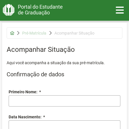
Portal do Estudante
Toggle
de Graduação
Pré-Matrícula
Acompanhar Situação
Acompanhar Situação
Aqui você acompanha a situação da sua pré-matrícula.
Confirmação de dados
Primeiro Nome:
*
Data Nascimento:
*