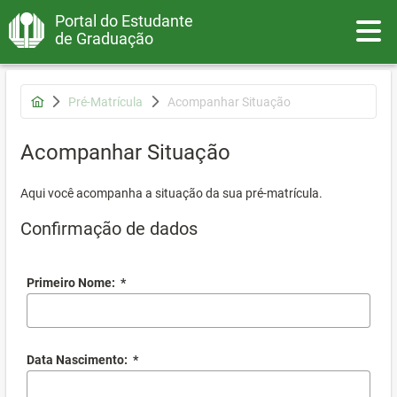
Portal do Estudante
Toggle
de Graduação
Pré-Matrícula
Acompanhar Situação
Acompanhar Situação
Aqui você acompanha a situação da sua pré-matrícula.
Confirmação de dados
Primeiro Nome:
*
Data Nascimento:
*