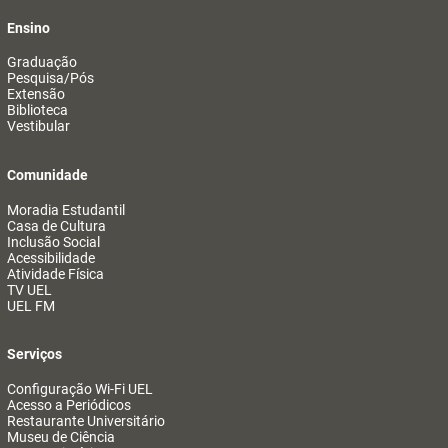
Ensino
Graduação
Pesquisa/Pós
Extensão
Biblioteca
Vestibular
Comunidade
Moradia Estudantil
Casa de Cultura
Inclusão Social
Acessibilidade
Atividade Física
TV UEL
UEL FM
Serviços
Configuração Wi-Fi UEL
Acesso a Periódicos
Restaurante Universitário
Museu de Ciência