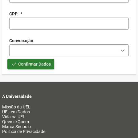
CPF:
*
Convocação:
Confirmar Dados
A Universidade
Missão da UEL
UEL em Dados
Vida na UEL
Quem é Quem
Marca Símbolo
Política de Privacidade