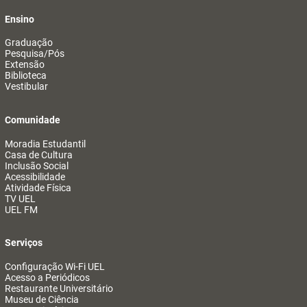
Ensino
Graduação
Pesquisa/Pós
Extensão
Biblioteca
Vestibular
Comunidade
Moradia Estudantil
Casa de Cultura
Inclusão Social
Acessibilidade
Atividade Física
TV UEL
UEL FM
Serviços
Configuração Wi-Fi UEL
Acesso a Periódicos
Restaurante Universitário
Museu de Ciência