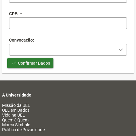
CPF:
*
Convocação:
Confirmar Dados
A Universidade
Missão da UEL
UEL em Dados
Vida na UEL
Quem é Quem
Marca Símbolo
Política de Privacidade