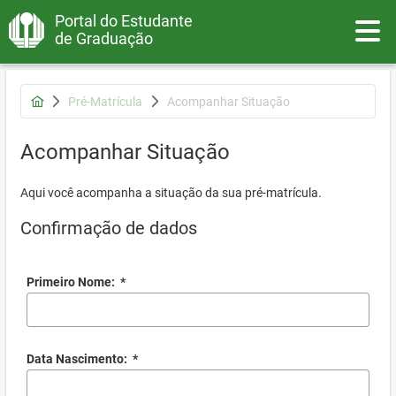
Portal do Estudante
Toggle
de Graduação
Pré-Matrícula
Acompanhar Situação
Acompanhar Situação
Aqui você acompanha a situação da sua pré-matrícula.
Confirmação de dados
Primeiro Nome:
*
Data Nascimento:
*