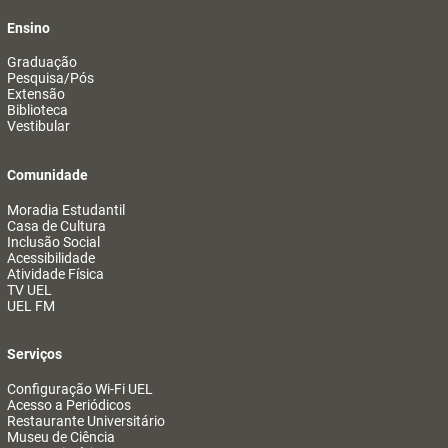
Ensino
Graduação
Pesquisa/Pós
Extensão
Biblioteca
Vestibular
Comunidade
Moradia Estudantil
Casa de Cultura
Inclusão Social
Acessibilidade
Atividade Física
TV UEL
UEL FM
Serviços
Configuração Wi-Fi UEL
Acesso a Periódicos
Restaurante Universitário
Museu de Ciência