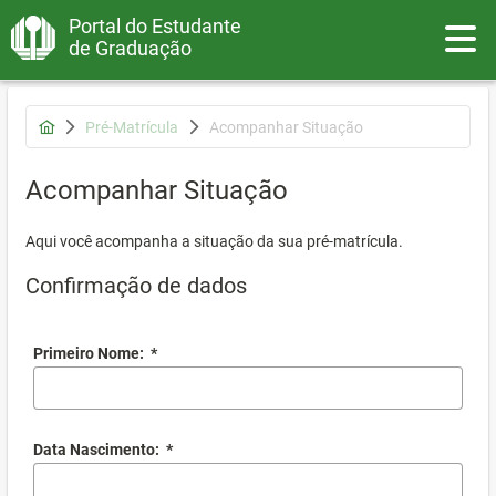
Portal do Estudante
Toggle
de Graduação
Pré-Matrícula
Acompanhar Situação
Acompanhar Situação
Aqui você acompanha a situação da sua pré-matrícula.
Confirmação de dados
Primeiro Nome:
*
Data Nascimento:
*