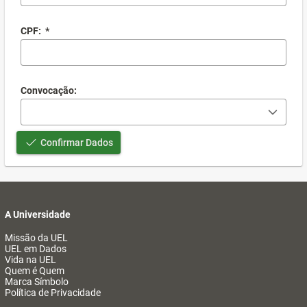
CPF:
*
Convocação:
Confirmar Dados
A Universidade
Missão da UEL
UEL em Dados
Vida na UEL
Quem é Quem
Marca Símbolo
Política de Privacidade