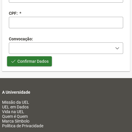
CPF:
*
Convocação:
Confirmar Dados
A Universidade
Missão da UEL
UEL em Dados
Vida na UEL
Quem é Quem
Marca Símbolo
Política de Privacidade