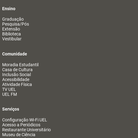
Ensino
Graduação
Pesquisa/Pós
Extensão
Biblioteca
Vestibular
Comunidade
Moradia Estudantil
Casa de Cultura
Inclusão Social
Acessibilidade
Atividade Física
TV UEL
UEL FM
Serviços
Configuração Wi-Fi UEL
Acesso a Periódicos
Restaurante Universitário
Museu de Ciência