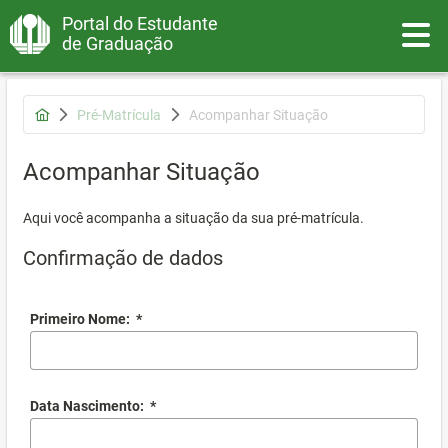
Portal do Estudante
Toggle
de Graduação
Pré-Matrícula
Acompanhar Situação
Acompanhar Situação
Aqui você acompanha a situação da sua pré-matrícula.
Confirmação de dados
Primeiro Nome:
*
Data Nascimento:
*