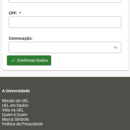
CPF:
*
Convocação:
Confirmar Dados
A Universidade
Missão da UEL
UEL em Dados
Vida na UEL
Quem é Quem
Marca Símbolo
Política de Privacidade