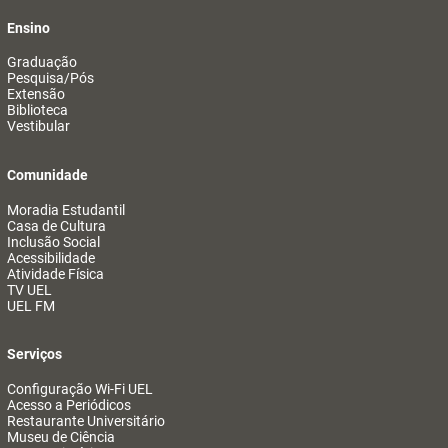
Ensino
Graduação
Pesquisa/Pós
Extensão
Biblioteca
Vestibular
Comunidade
Moradia Estudantil
Casa de Cultura
Inclusão Social
Acessibilidade
Atividade Física
TV UEL
UEL FM
Serviços
Configuração Wi-Fi UEL
Acesso a Periódicos
Restaurante Universitário
Museu de Ciência