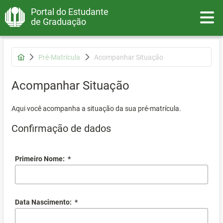
Portal do Estudante
Toggle
de Graduação
Pré-Matrícula
Acompanhar Situação
Acompanhar Situação
Aqui você acompanha a situação da sua pré-matrícula.
Confirmação de dados
Primeiro Nome:
*
Data Nascimento:
*