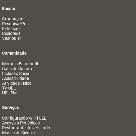
Ensino
Graduação
Pesquisa/Pós
Extensão
Biblioteca
Vestibular
Comunidade
Moradia Estudantil
Casa de Cultura
Inclusão Social
Acessibilidade
Atividade Física
TV UEL
UEL FM
Serviços
Configuração Wi-Fi UEL
Acesso a Periódicos
Restaurante Universitário
Museu de Ciência