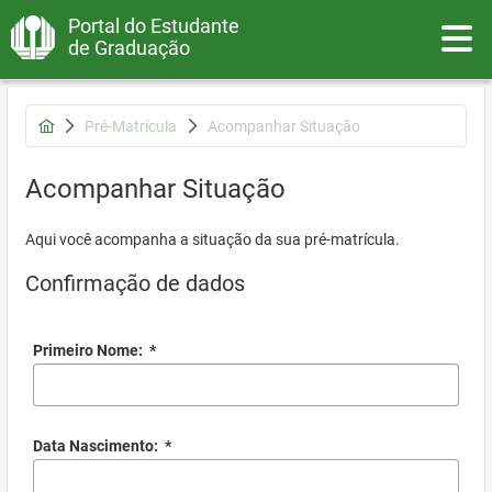
Portal do Estudante
Toggle
de Graduação
Pré-Matrícula
Acompanhar Situação
Acompanhar Situação
Aqui você acompanha a situação da sua pré-matrícula.
Confirmação de dados
Primeiro Nome:
*
Data Nascimento:
*