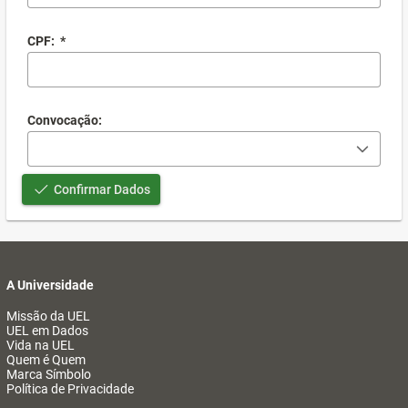
CPF:
*
Convocação:
Confirmar Dados
A Universidade
Missão da UEL
UEL em Dados
Vida na UEL
Quem é Quem
Marca Símbolo
Política de Privacidade