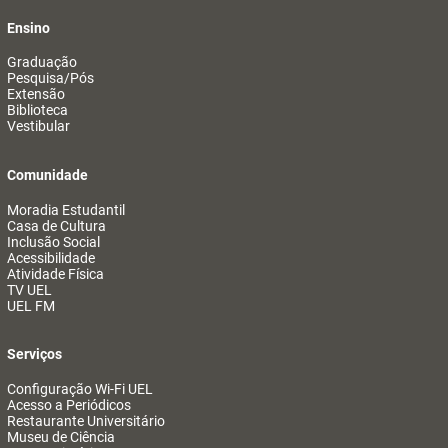
Ensino
Graduação
Pesquisa/Pós
Extensão
Biblioteca
Vestibular
Comunidade
Moradia Estudantil
Casa de Cultura
Inclusão Social
Acessibilidade
Atividade Física
TV UEL
UEL FM
Serviços
Configuração Wi-Fi UEL
Acesso a Periódicos
Restaurante Universitário
Museu de Ciência