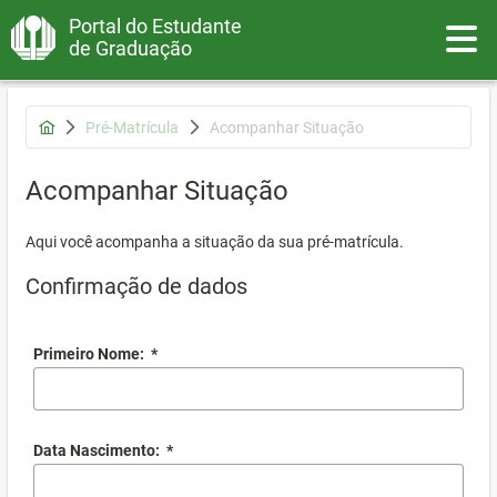
Portal do Estudante
Toggle
de Graduação
Pré-Matrícula
Acompanhar Situação
Acompanhar Situação
Aqui você acompanha a situação da sua pré-matrícula.
Confirmação de dados
Primeiro Nome:
*
Data Nascimento:
*