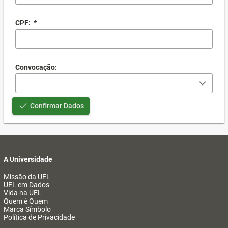
CPF:
*
Convocação:
Confirmar Dados
A Universidade
Missão da UEL
UEL em Dados
Vida na UEL
Quem é Quem
Marca Símbolo
Política de Privacidade