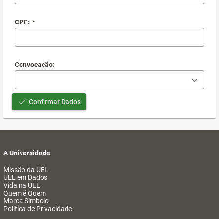
CPF:
*
Convocação:
Confirmar Dados
A Universidade
Missão da UEL
UEL em Dados
Vida na UEL
Quem é Quem
Marca Símbolo
Política de Privacidade