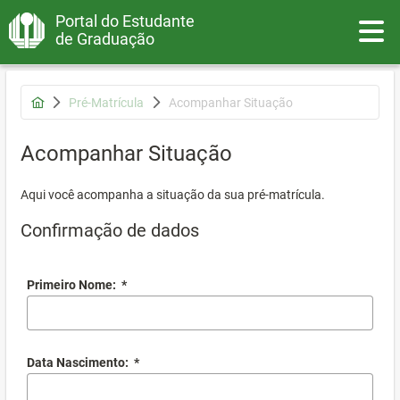
Portal do Estudante
Toggle
de Graduação
Pré-Matrícula
Acompanhar Situação
Acompanhar Situação
Aqui você acompanha a situação da sua pré-matrícula.
Confirmação de dados
Primeiro Nome:
*
Data Nascimento:
*