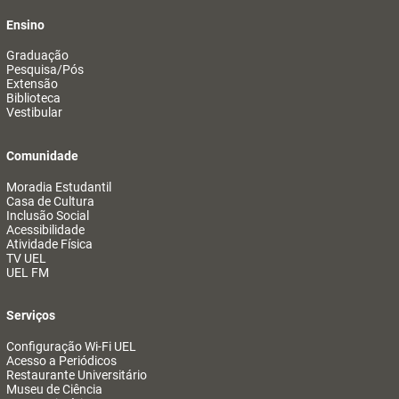
Ensino
Graduação
Pesquisa/Pós
Extensão
Biblioteca
Vestibular
Comunidade
Moradia Estudantil
Casa de Cultura
Inclusão Social
Acessibilidade
Atividade Física
TV UEL
UEL FM
Serviços
Configuração Wi-Fi UEL
Acesso a Periódicos
Restaurante Universitário
Museu de Ciência