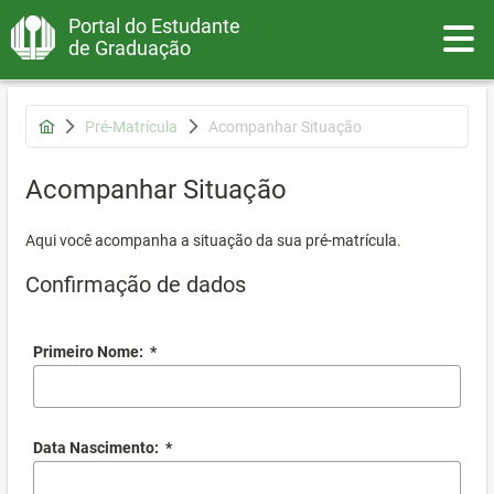
Portal do Estudante
Toggle
de Graduação
Pré-Matrícula
Acompanhar Situação
Acompanhar Situação
Aqui você acompanha a situação da sua pré-matrícula.
Confirmação de dados
Primeiro Nome:
*
Data Nascimento:
*