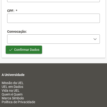
CPF:
*
Convocação:
Confirmar Dados
A Universidade
Missão da UEL
UEL em Dados
Vida na UEL
Quem é Quem
Marca Símbolo
Política de Privacidade