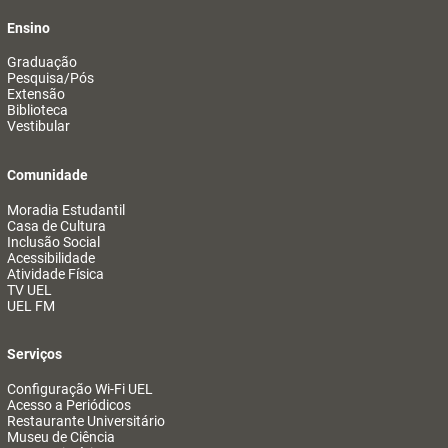
Ensino
Graduação
Pesquisa/Pós
Extensão
Biblioteca
Vestibular
Comunidade
Moradia Estudantil
Casa de Cultura
Inclusão Social
Acessibilidade
Atividade Física
TV UEL
UEL FM
Serviços
Configuração Wi-Fi UEL
Acesso a Periódicos
Restaurante Universitário
Museu de Ciência