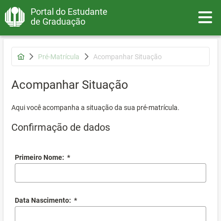
Portal do Estudante
Toggle
de Graduação
Pré-Matrícula
Acompanhar Situação
Acompanhar Situação
Aqui você acompanha a situação da sua pré-matrícula.
Confirmação de dados
Primeiro Nome:
*
Data Nascimento:
*