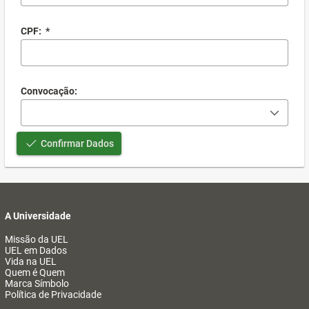
CPF:
*
Convocação:
Confirmar Dados
A Universidade
Missão da UEL
UEL em Dados
Vida na UEL
Quem é Quem
Marca Símbolo
Política de Privacidade