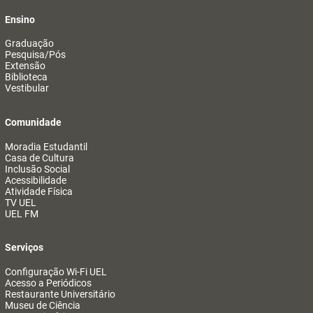
Ensino
Graduação
Pesquisa/Pós
Extensão
Biblioteca
Vestibular
Comunidade
Moradia Estudantil
Casa de Cultura
Inclusão Social
Acessibilidade
Atividade Física
TV UEL
UEL FM
Serviços
Configuração Wi-Fi UEL
Acesso a Periódicos
Restaurante Universitário
Museu de Ciência