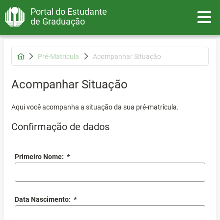
Portal do Estudante
Toggle
de Graduação
Pré-Matrícula
Acompanhar Situação
Acompanhar Situação
Aqui você acompanha a situação da sua pré-matrícula.
Confirmação de dados
Primeiro Nome:
*
Data Nascimento:
*