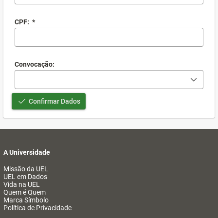
CPF:
*
Convocação:
Confirmar Dados
A Universidade
Missão da UEL
UEL em Dados
Vida na UEL
Quem é Quem
Marca Símbolo
Política de Privacidade