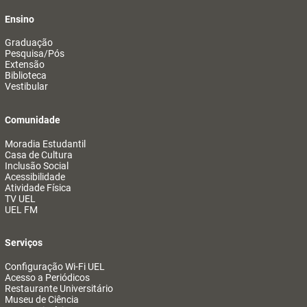
Ensino
Graduação
Pesquisa/Pós
Extensão
Biblioteca
Vestibular
Comunidade
Moradia Estudantil
Casa de Cultura
Inclusão Social
Acessibilidade
Atividade Física
TV UEL
UEL FM
Serviços
Configuração Wi-Fi UEL
Acesso a Periódicos
Restaurante Universitário
Museu de Ciência