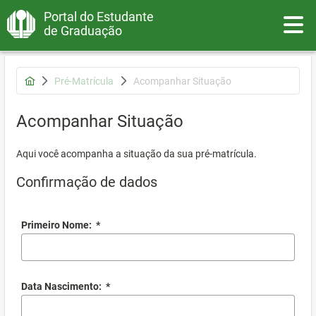
Portal do Estudante
Toggle
de Graduação
Pré-Matrícula
Acompanhar Situação
Acompanhar Situação
Aqui você acompanha a situação da sua pré-matrícula.
Confirmação de dados
Primeiro Nome:
*
Data Nascimento:
*