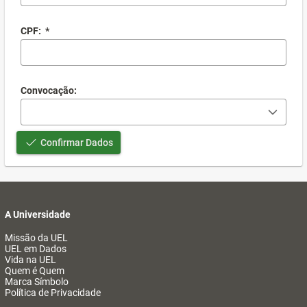
CPF:
*
Convocação:
Confirmar Dados
A Universidade
Missão da UEL
UEL em Dados
Vida na UEL
Quem é Quem
Marca Símbolo
Política de Privacidade