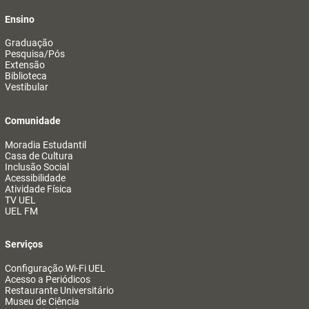
Ensino
Graduação
Pesquisa/Pós
Extensão
Biblioteca
Vestibular
Comunidade
Moradia Estudantil
Casa de Cultura
Inclusão Social
Acessibilidade
Atividade Física
TV UEL
UEL FM
Serviços
Configuração Wi-Fi UEL
Acesso a Periódicos
Restaurante Universitário
Museu de Ciência