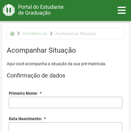
Portal do Estudante
Toggle
de Graduação
Pré-Matrícula
Acompanhar Situação
Acompanhar Situação
Aqui você acompanha a situação da sua pré-matrícula.
Confirmação de dados
Primeiro Nome:
*
Data Nascimento:
*