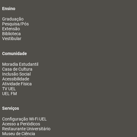
Ensino
Graduação
Pesquisa/Pós
Extensão
Biblioteca
Vestibular
Comunidade
Moradia Estudantil
Casa de Cultura
Inclusão Social
Acessibilidade
Atividade Física
TV UEL
UEL FM
Serviços
Configuração Wi-Fi UEL
Acesso a Periódicos
Restaurante Universitário
Museu de Ciência