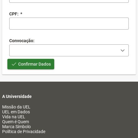
CPF:
*
Convocação:
Confirmar Dados
A Universidade
Missão da UEL
UEL em Dados
Vida na UEL
Quem é Quem
Marca Símbolo
Política de Privacidade