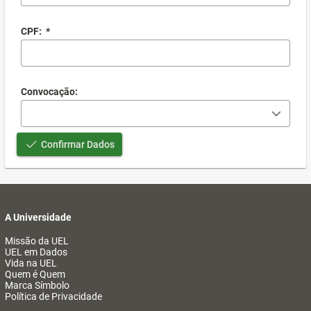
CPF:
*
Convocação:
Confirmar Dados
A Universidade
Missão da UEL
UEL em Dados
Vida na UEL
Quem é Quem
Marca Símbolo
Política de Privacidade