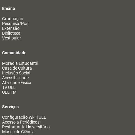
Ensino
Graduação
Pesquisa/Pós
Extensão
Biblioteca
Vestibular
Comunidade
Moradia Estudantil
Casa de Cultura
Inclusão Social
Acessibilidade
Atividade Física
TV UEL
UEL FM
Serviços
Configuração Wi-Fi UEL
Acesso a Periódicos
Restaurante Universitário
Museu de Ciência