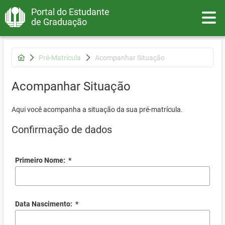
Portal do Estudante
Toggle
de Graduação
Pré-Matrícula
Acompanhar Situação
Acompanhar Situação
Aqui você acompanha a situação da sua pré-matrícula.
Confirmação de dados
Primeiro Nome:
*
Data Nascimento:
*