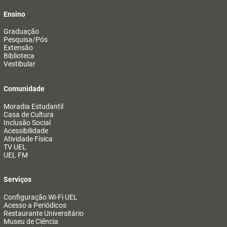
Ensino
Graduação
Pesquisa/Pós
Extensão
Biblioteca
Vestibular
Comunidade
Moradia Estudantil
Casa de Cultura
Inclusão Social
Acessibilidade
Atividade Física
TV UEL
UEL FM
Serviços
Configuração Wi-Fi UEL
Acesso a Periódicos
Restaurante Universitário
Museu de Ciência