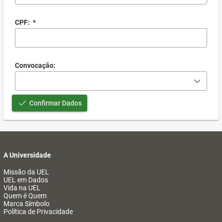
CPF:
*
Convocação:
Confirmar Dados
A Universidade
Missão da UEL
UEL em Dados
Vida na UEL
Quem é Quem
Marca Símbolo
Política de Privacidade