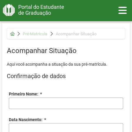
Portal do Estudante
Toggle
de Graduação
Pré-Matrícula
Acompanhar Situação
Acompanhar Situação
Aqui você acompanha a situação da sua pré-matrícula.
Confirmação de dados
Primeiro Nome:
*
Data Nascimento:
*