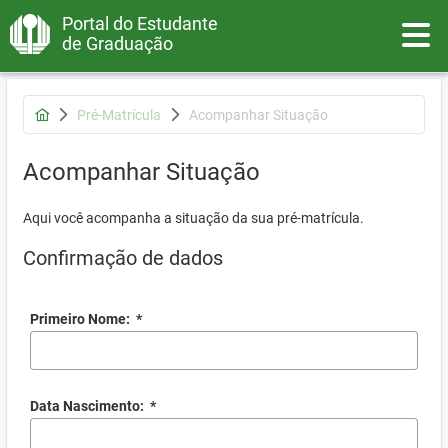
Portal do Estudante
Toggle
de Graduação
Pré-Matrícula
Acompanhar Situação
Acompanhar Situação
Aqui você acompanha a situação da sua pré-matrícula.
Confirmação de dados
Primeiro Nome:
*
Data Nascimento:
*