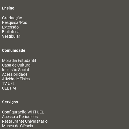
Ensino
Graduação
Pesquisa/Pós
Extensão
Biblioteca
Vestibular
Comunidade
Moradia Estudantil
Casa de Cultura
Inclusão Social
Acessibilidade
Atividade Física
TV UEL
UEL FM
Serviços
Configuração Wi-Fi UEL
Acesso a Periódicos
Restaurante Universitário
Museu de Ciência