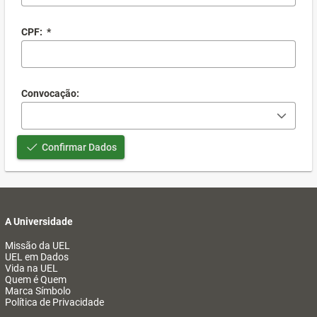
CPF:
*
Convocação:
Confirmar Dados
A Universidade
Missão da UEL
UEL em Dados
Vida na UEL
Quem é Quem
Marca Símbolo
Política de Privacidade