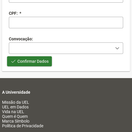
CPF:
*
Convocação:
Confirmar Dados
A Universidade
Missão da UEL
UEL em Dados
Vida na UEL
Quem é Quem
Marca Símbolo
Política de Privacidade