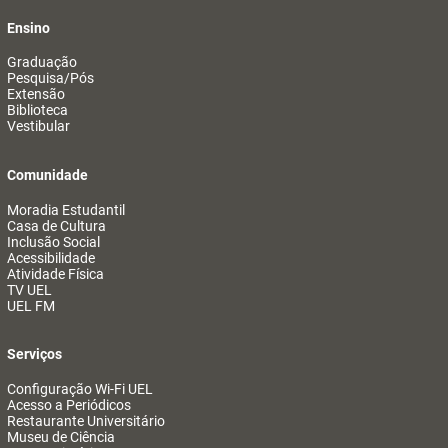
Ensino
Graduação
Pesquisa/Pós
Extensão
Biblioteca
Vestibular
Comunidade
Moradia Estudantil
Casa de Cultura
Inclusão Social
Acessibilidade
Atividade Física
TV UEL
UEL FM
Serviços
Configuração Wi-Fi UEL
Acesso a Periódicos
Restaurante Universitário
Museu de Ciência