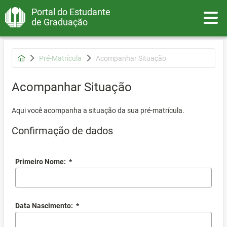
Portal do Estudante
Toggle
de Graduação
Pré-Matrícula
Acompanhar Situação
Acompanhar Situação
Aqui você acompanha a situação da sua pré-matrícula.
Confirmação de dados
Primeiro Nome:
*
Data Nascimento:
*