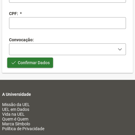
CPF:
*
Convocação:
Confirmar Dados
A Universidade
Missão da UEL
UEL em Dados
Vida na UEL
Quem é Quem
Marca Símbolo
Política de Privacidade