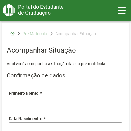
Portal do Estudante
Toggle
de Graduação
Pré-Matrícula
Acompanhar Situação
Acompanhar Situação
Aqui você acompanha a situação da sua pré-matrícula.
Confirmação de dados
Primeiro Nome:
*
Data Nascimento:
*