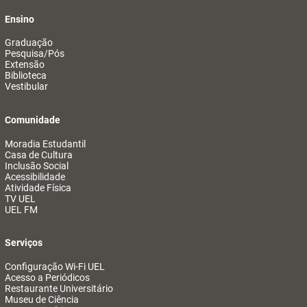
Ensino
Graduação
Pesquisa/Pós
Extensão
Biblioteca
Vestibular
Comunidade
Moradia Estudantil
Casa de Cultura
Inclusão Social
Acessibilidade
Atividade Física
TV UEL
UEL FM
Serviços
Configuração Wi-Fi UEL
Acesso a Periódicos
Restaurante Universitário
Museu de Ciência