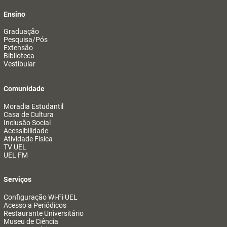
Ensino
Graduação
Pesquisa/Pós
Extensão
Biblioteca
Vestibular
Comunidade
Moradia Estudantil
Casa de Cultura
Inclusão Social
Acessibilidade
Atividade Física
TV UEL
UEL FM
Serviços
Configuração Wi-Fi UEL
Acesso a Periódicos
Restaurante Universitário
Museu de Ciência