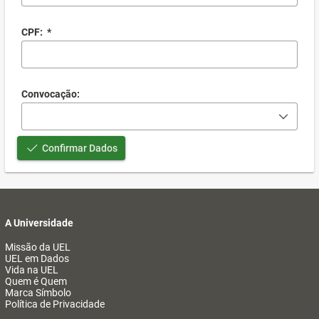
CPF:
*
Convocação:
Confirmar Dados
A Universidade
Missão da UEL
UEL em Dados
Vida na UEL
Quem é Quem
Marca Símbolo
Política de Privacidade