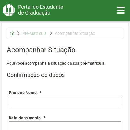
Portal do Estudante
Toggle
de Graduação
Pré-Matrícula
Acompanhar Situação
Acompanhar Situação
Aqui você acompanha a situação da sua pré-matrícula.
Confirmação de dados
Primeiro Nome:
*
Data Nascimento:
*