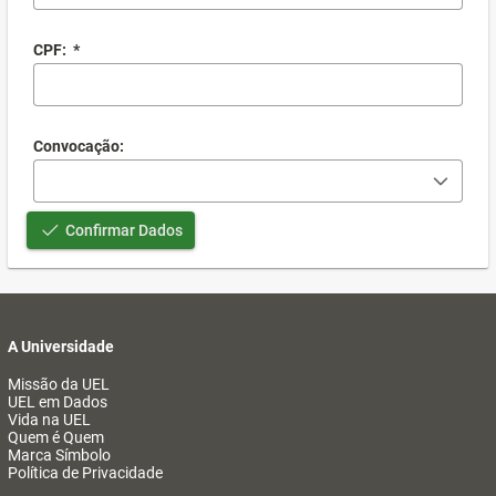
CPF:
*
Convocação:
Confirmar Dados
A Universidade
Missão da UEL
UEL em Dados
Vida na UEL
Quem é Quem
Marca Símbolo
Política de Privacidade