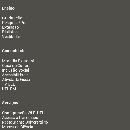
Ensino
Graduação
Pesquisa/Pós
Extensão
Biblioteca
Vestibular
Comunidade
Moradia Estudantil
Casa de Cultura
Inclusão Social
Acessibilidade
Atividade Física
TV UEL
UEL FM
Serviços
Configuração Wi-Fi UEL
Acesso a Periódicos
Restaurante Universitário
Museu de Ciência