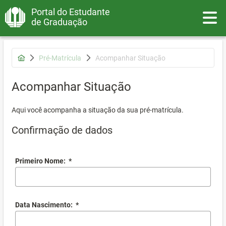
Portal do Estudante
Toggle
de Graduação
Pré-Matrícula
Acompanhar Situação
Acompanhar Situação
Aqui você acompanha a situação da sua pré-matrícula.
Confirmação de dados
Primeiro Nome:
*
Data Nascimento:
*