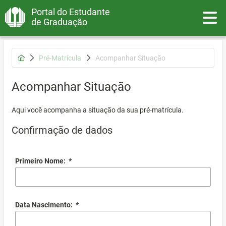
Portal do Estudante
Toggle
de Graduação
Pré-Matrícula
Acompanhar Situação
Acompanhar Situação
Aqui você acompanha a situação da sua pré-matrícula.
Confirmação de dados
Primeiro Nome:
*
Data Nascimento:
*