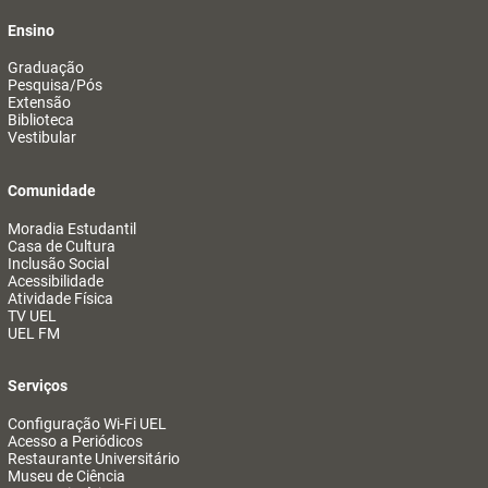
Ensino
Graduação
Pesquisa/Pós
Extensão
Biblioteca
Vestibular
Comunidade
Moradia Estudantil
Casa de Cultura
Inclusão Social
Acessibilidade
Atividade Física
TV UEL
UEL FM
Serviços
Configuração Wi-Fi UEL
Acesso a Periódicos
Restaurante Universitário
Museu de Ciência