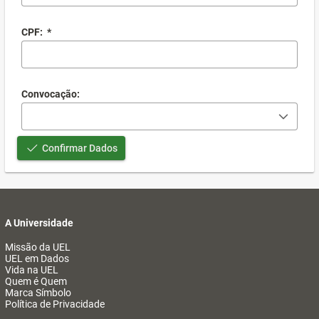
CPF:
*
Convocação:
Confirmar Dados
A Universidade
Missão da UEL
UEL em Dados
Vida na UEL
Quem é Quem
Marca Símbolo
Política de Privacidade