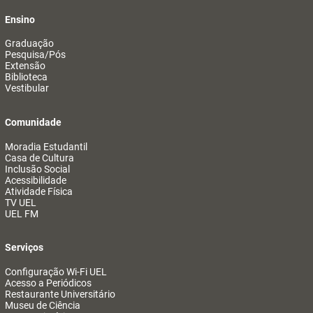
Ensino
Graduação
Pesquisa/Pós
Extensão
Biblioteca
Vestibular
Comunidade
Moradia Estudantil
Casa de Cultura
Inclusão Social
Acessibilidade
Atividade Física
TV UEL
UEL FM
Serviços
Configuração Wi-Fi UEL
Acesso a Periódicos
Restaurante Universitário
Museu de Ciência