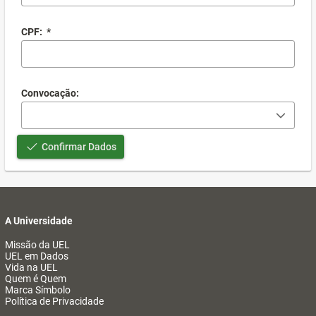
CPF:
*
Convocação:
Confirmar Dados
A Universidade
Missão da UEL
UEL em Dados
Vida na UEL
Quem é Quem
Marca Símbolo
Política de Privacidade