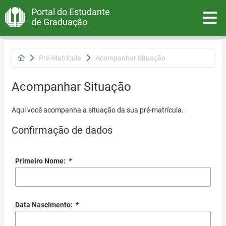
Portal do Estudante
Toggle
de Graduação
Pré-Matrícula
Acompanhar Situação
Acompanhar Situação
Aqui você acompanha a situação da sua pré-matrícula.
Confirmação de dados
Primeiro Nome:
*
Data Nascimento:
*