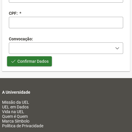
CPF:
*
Convocação:
Confirmar Dados
A Universidade
Missão da UEL
UEL em Dados
Vida na UEL
Quem é Quem
Marca Símbolo
Política de Privacidade