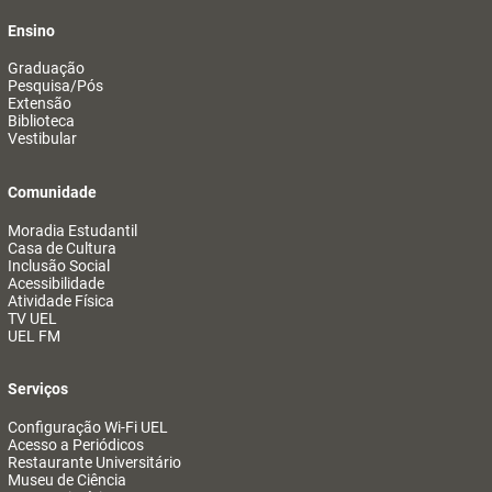
Ensino
Graduação
Pesquisa/Pós
Extensão
Biblioteca
Vestibular
Comunidade
Moradia Estudantil
Casa de Cultura
Inclusão Social
Acessibilidade
Atividade Física
TV UEL
UEL FM
Serviços
Configuração Wi-Fi UEL
Acesso a Periódicos
Restaurante Universitário
Museu de Ciência