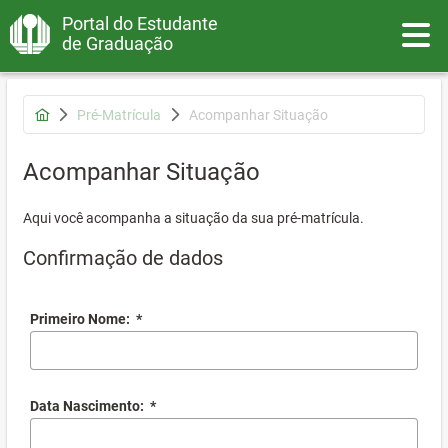
Portal do Estudante
Toggle
de Graduação
Pré-Matrícula
Acompanhar Situação
Acompanhar Situação
Aqui você acompanha a situação da sua pré-matrícula.
Confirmação de dados
Primeiro Nome:
*
Data Nascimento:
*