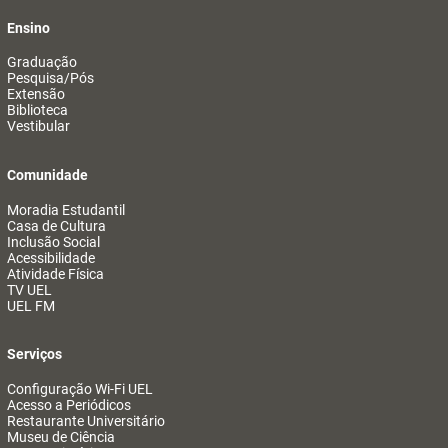
Ensino
Graduação
Pesquisa/Pós
Extensão
Biblioteca
Vestibular
Comunidade
Moradia Estudantil
Casa de Cultura
Inclusão Social
Acessibilidade
Atividade Física
TV UEL
UEL FM
Serviços
Configuração Wi-Fi UEL
Acesso a Periódicos
Restaurante Universitário
Museu de Ciência