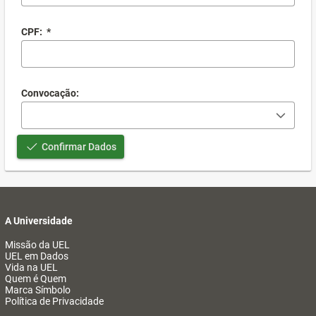
CPF:
*
Convocação:
Confirmar Dados
A Universidade
Missão da UEL
UEL em Dados
Vida na UEL
Quem é Quem
Marca Símbolo
Política de Privacidade