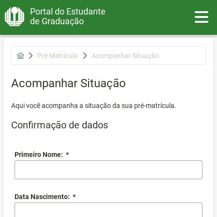
Portal do Estudante
Toggle
de Graduação
Pré-Matrícula
Acompanhar Situação
Acompanhar Situação
Aqui você acompanha a situação da sua pré-matrícula.
Confirmação de dados
Primeiro Nome:
*
Data Nascimento:
*