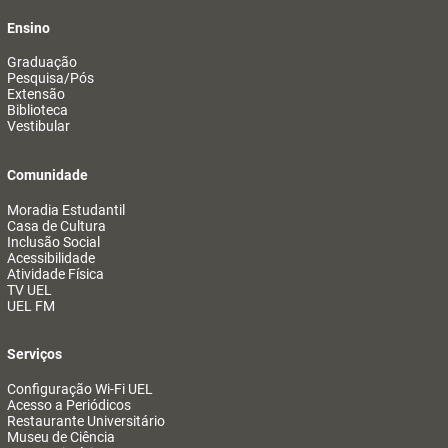
Ensino
Graduação
Pesquisa/Pós
Extensão
Biblioteca
Vestibular
Comunidade
Moradia Estudantil
Casa de Cultura
Inclusão Social
Acessibilidade
Atividade Física
TV UEL
UEL FM
Serviços
Configuração Wi-Fi UEL
Acesso a Periódicos
Restaurante Universitário
Museu de Ciência