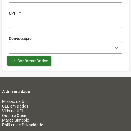
CPF:
*
Convocação:
Confirmar Dados
A Universidade
Missão da UEL
UEL em Dados
Vida na UEL
Quem é Quem
Marca Símbolo
Política de Privacidade