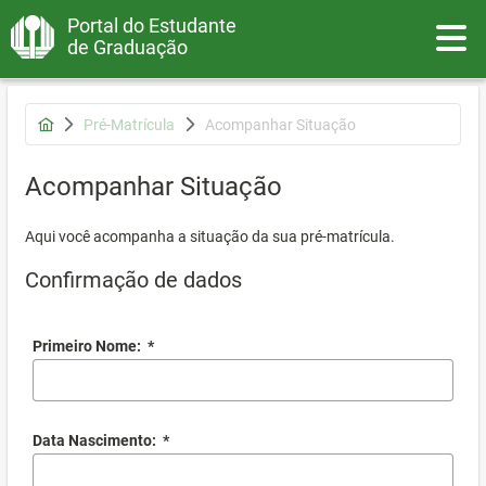
Portal do Estudante
Toggle
de Graduação
Pré-Matrícula
Acompanhar Situação
Acompanhar Situação
Aqui você acompanha a situação da sua pré-matrícula.
Confirmação de dados
Primeiro Nome:
*
Data Nascimento:
*