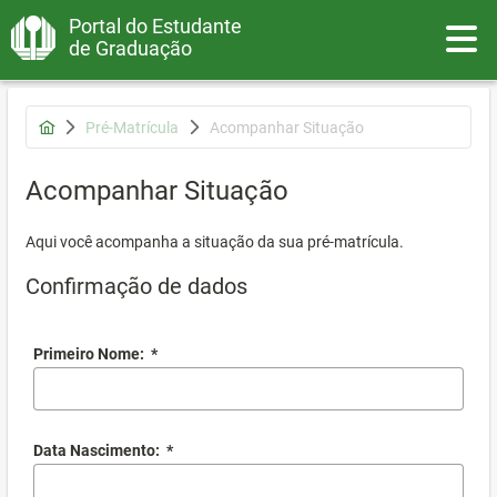
Portal do Estudante
Toggle
de Graduação
Pré-Matrícula
Acompanhar Situação
Acompanhar Situação
Aqui você acompanha a situação da sua pré-matrícula.
Confirmação de dados
Primeiro Nome:
*
Data Nascimento:
*