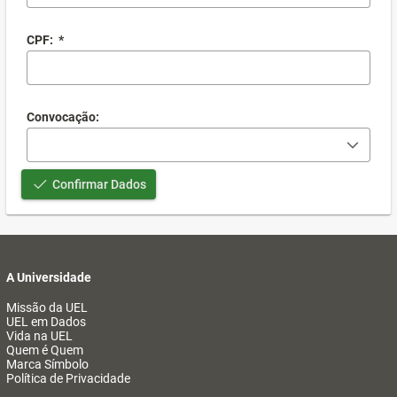
CPF:
*
Convocação:
Confirmar Dados
A Universidade
Missão da UEL
UEL em Dados
Vida na UEL
Quem é Quem
Marca Símbolo
Política de Privacidade