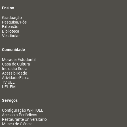
Ensino
Graduação
Pesquisa/Pós
Extensão
Biblioteca
Vestibular
Comunidade
Moradia Estudantil
Casa de Cultura
Inclusão Social
Acessibilidade
Atividade Física
TV UEL
UEL FM
Serviços
Configuração Wi-Fi UEL
Acesso a Periódicos
Restaurante Universitário
Museu de Ciência