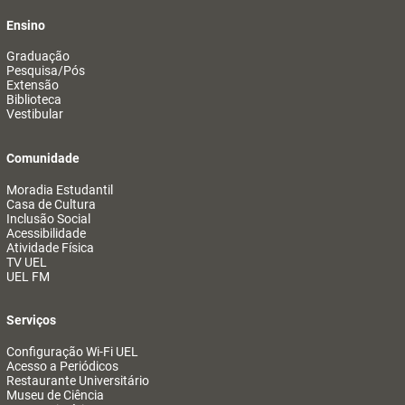
Ensino
Graduação
Pesquisa/Pós
Extensão
Biblioteca
Vestibular
Comunidade
Moradia Estudantil
Casa de Cultura
Inclusão Social
Acessibilidade
Atividade Física
TV UEL
UEL FM
Serviços
Configuração Wi-Fi UEL
Acesso a Periódicos
Restaurante Universitário
Museu de Ciência