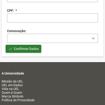
CPF:
*
Convocação:
Confirmar Dados
A Universidade
Missão da UEL
UEL em Dados
Vida na UEL
Quem é Quem
Marca Símbolo
Política de Privacidade