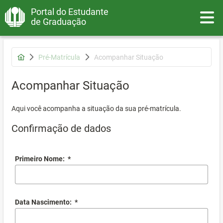
Portal do Estudante
Toggle
de Graduação
Pré-Matrícula
Acompanhar Situação
Acompanhar Situação
Aqui você acompanha a situação da sua pré-matrícula.
Confirmação de dados
Primeiro Nome:
*
Data Nascimento:
*