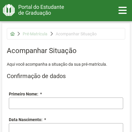
Portal do Estudante
Toggle
de Graduação
Pré-Matrícula
Acompanhar Situação
Acompanhar Situação
Aqui você acompanha a situação da sua pré-matrícula.
Confirmação de dados
Primeiro Nome:
*
Data Nascimento:
*