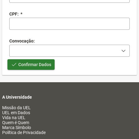
CPF:
*
Convocação:
Confirmar Dados
A Universidade
Missão da UEL
UEL em Dados
Vida na UEL
Quem é Quem
Marca Símbolo
Política de Privacidade