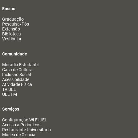
Ensino
Graduação
Pesquisa/Pós
Extensão
Biblioteca
Vestibular
Comunidade
Moradia Estudantil
Casa de Cultura
Inclusão Social
Acessibilidade
Atividade Física
TV UEL
UEL FM
Serviços
Configuração Wi-Fi UEL
Acesso a Periódicos
Restaurante Universitário
Museu de Ciência