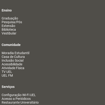
Ensino
Graduação
Pesquisa/Pós
Extensão
Biblioteca
Vestibular
Comunidade
Moradia Estudantil
Casa de Cultura
Inclusão Social
Acessibilidade
Atividade Física
TV UEL
UEL FM
Serviços
Configuração Wi-Fi UEL
Acesso a Periódicos
Restaurante Universitário