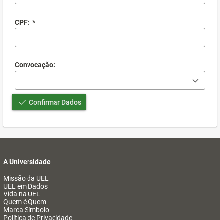
CPF:
*
Convocação:
Confirmar Dados
A Universidade
Missão da UEL
UEL em Dados
Vida na UEL
Quem é Quem
Marca Símbolo
Política de Privacidade