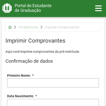
Portal do Estudante
Toggle
de Graduação
Pré-Matrícula
Imprimir Comprovantes
Imprimir Comprovantes
Aqui você imprime comprovantes da pré-matrícula.
Confirmação de dados
Primeiro Nome:
*
Data Nascimento:
*