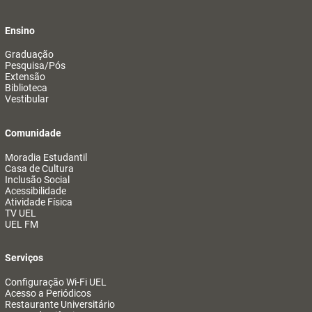
Ensino
Graduação
Pesquisa/Pós
Extensão
Biblioteca
Vestibular
Comunidade
Moradia Estudantil
Casa de Cultura
Inclusão Social
Acessibilidade
Atividade Física
TV UEL
UEL FM
Serviços
Configuração Wi-Fi UEL
Acesso a Periódicos
Restaurante Universitário