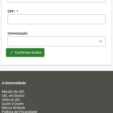
CPF:
*
Convocação:
Confirmar Dados
A Universidade
Missão da UEL
UEL em Dados
Vida na UEL
Quem é Quem
Marca Símbolo
Política de Privacidade