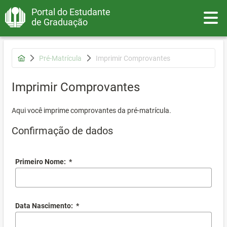
Portal do Estudante
Toggle
de Graduação
Pré-Matrícula
Imprimir Comprovantes
Imprimir Comprovantes
Aqui você imprime comprovantes da pré-matrícula.
Confirmação de dados
Primeiro Nome:
*
Data Nascimento:
*