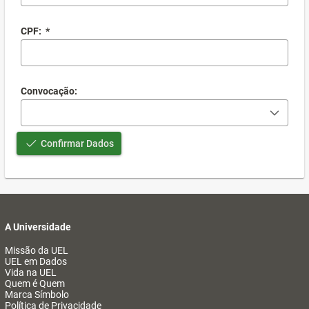
CPF:
*
Convocação:
Confirmar Dados
A Universidade
Missão da UEL
UEL em Dados
Vida na UEL
Quem é Quem
Marca Símbolo
Política de Privacidade