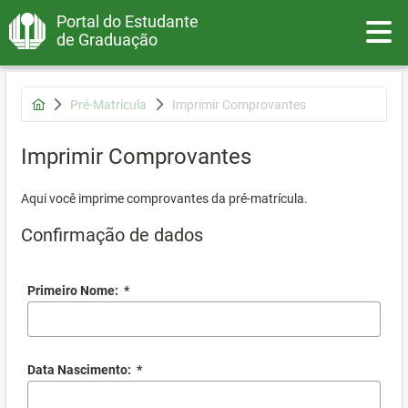
Portal do Estudante
Toggle
de Graduação
Pré-Matrícula
Imprimir Comprovantes
Imprimir Comprovantes
Aqui você imprime comprovantes da pré-matrícula.
Confirmação de dados
Primeiro Nome:
*
Data Nascimento:
*