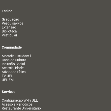
Ensino
Graduação
Pesquisa/Pós
Extensão
Biblioteca
Vestibular
Comunidade
Moradia Estudantil
Casa de Cultura
Inclusão Social
Acessibilidade
Atividade Física
TV UEL
UEL FM
Serviços
Configuração Wi-Fi UEL
Acesso a Periódicos
Restaurante Universitário