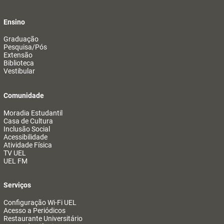
Ensino
Graduação
Pesquisa/Pós
Extensão
Biblioteca
Vestibular
Comunidade
Moradia Estudantil
Casa de Cultura
Inclusão Social
Acessibilidade
Atividade Física
TV UEL
UEL FM
Serviços
Configuração Wi-Fi UEL
Acesso a Periódicos
Restaurante Universitário