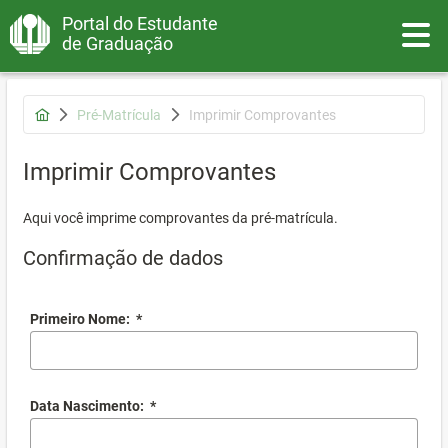
Portal do Estudante
Toggle
de Graduação
Pré-Matrícula
Imprimir Comprovantes
Imprimir Comprovantes
Aqui você imprime comprovantes da pré-matrícula.
Confirmação de dados
Primeiro Nome:
*
Data Nascimento:
*