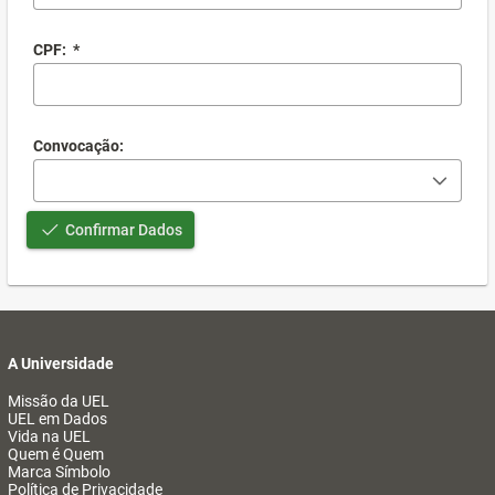
CPF:
*
Convocação:
Confirmar Dados
A Universidade
Missão da UEL
UEL em Dados
Vida na UEL
Quem é Quem
Marca Símbolo
Política de Privacidade