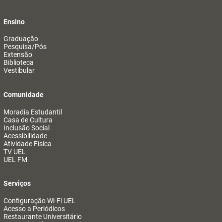
Ensino
Graduação
Pesquisa/Pós
Extensão
Biblioteca
Vestibular
Comunidade
Moradia Estudantil
Casa de Cultura
Inclusão Social
Acessibilidade
Atividade Física
TV UEL
UEL FM
Serviços
Configuração Wi-Fi UEL
Acesso a Periódicos
Restaurante Universitário