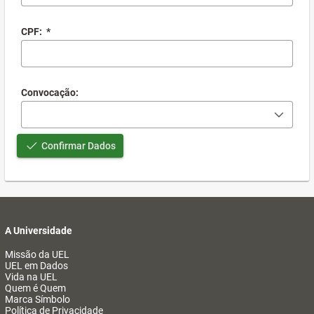
CPF:
*
Convocação:
Confirmar Dados
A Universidade
Missão da UEL
UEL em Dados
Vida na UEL
Quem é Quem
Marca Símbolo
Política de Privacidade