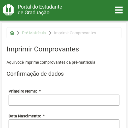
Portal do Estudante
Toggle
de Graduação
Pré-Matrícula
Imprimir Comprovantes
Imprimir Comprovantes
Aqui você imprime comprovantes da pré-matrícula.
Confirmação de dados
Primeiro Nome:
*
Data Nascimento:
*