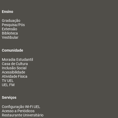
Ensino
Graduação
Pesquisa/Pós
Extensão
Biblioteca
Vestibular
Comunidade
Moradia Estudantil
Casa de Cultura
Inclusão Social
Acessibilidade
Atividade Física
TV UEL
UEL FM
Serviços
Configuração Wi-Fi UEL
Acesso a Periódicos
Restaurante Universitário