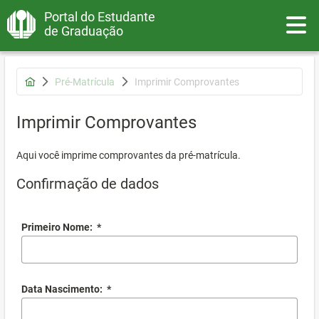
Portal do Estudante
Toggle
de Graduação
Pré-Matrícula
Imprimir Comprovantes
Imprimir Comprovantes
Aqui você imprime comprovantes da pré-matrícula.
Confirmação de dados
Primeiro Nome:
*
Data Nascimento:
*