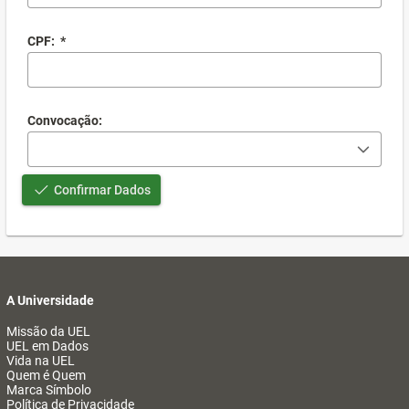
CPF:
*
Convocação:
Confirmar Dados
A Universidade
Missão da UEL
UEL em Dados
Vida na UEL
Quem é Quem
Marca Símbolo
Política de Privacidade