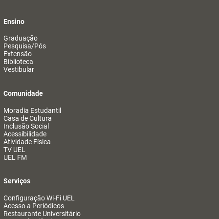
Ensino
Graduação
Pesquisa/Pós
Extensão
Biblioteca
Vestibular
Comunidade
Moradia Estudantil
Casa de Cultura
Inclusão Social
Acessibilidade
Atividade Física
TV UEL
UEL FM
Serviços
Configuração Wi-Fi UEL
Acesso a Periódicos
Restaurante Universitário