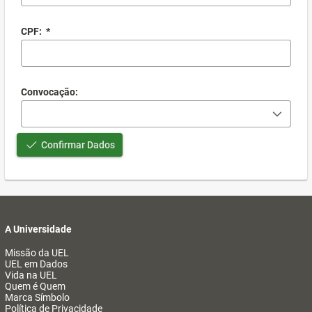
CPF:
*
Convocação:
Confirmar Dados
A Universidade
Missão da UEL
UEL em Dados
Vida na UEL
Quem é Quem
Marca Símbolo
Política de Privacidade