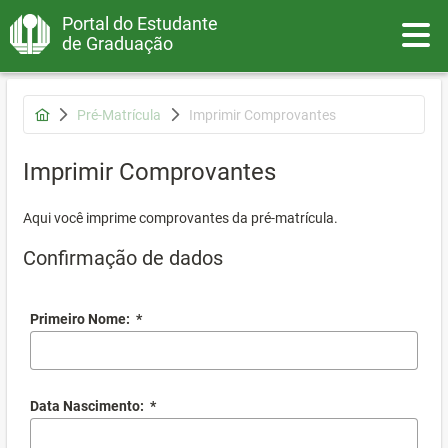
Portal do Estudante
Toggle
de Graduação
Pré-Matrícula
Imprimir Comprovantes
Imprimir Comprovantes
Aqui você imprime comprovantes da pré-matrícula.
Confirmação de dados
Primeiro Nome:
*
Data Nascimento:
*