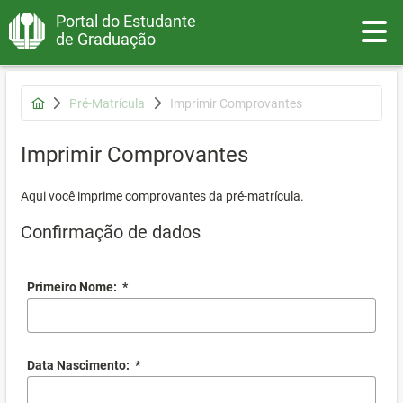
Portal do Estudante
Toggle
de Graduação
Pré-Matrícula
Imprimir Comprovantes
Imprimir Comprovantes
Aqui você imprime comprovantes da pré-matrícula.
Confirmação de dados
Primeiro Nome:
*
Data Nascimento:
*