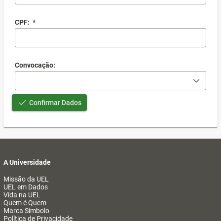
CPF:
*
Convocação:
Confirmar Dados
A Universidade
Missão da UEL
UEL em Dados
Vida na UEL
Quem é Quem
Marca Símbolo
Política de Privacidade