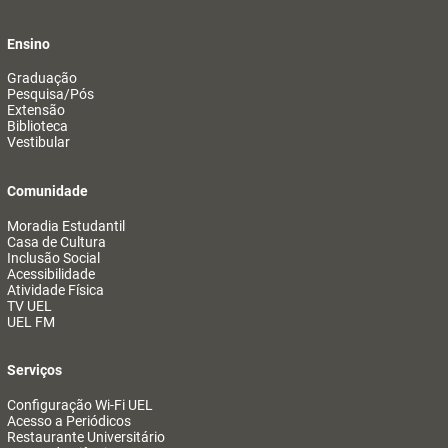
Ensino
Graduação
Pesquisa/Pós
Extensão
Biblioteca
Vestibular
Comunidade
Moradia Estudantil
Casa de Cultura
Inclusão Social
Acessibilidade
Atividade Física
TV UEL
UEL FM
Serviços
Configuração Wi-Fi UEL
Acesso a Periódicos
Restaurante Universitário