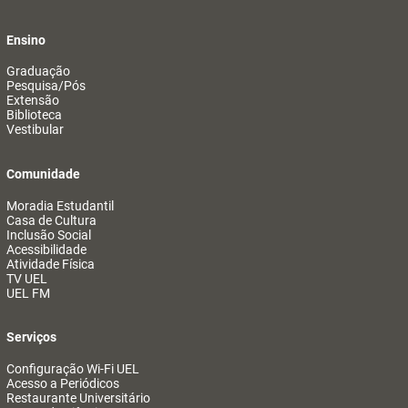
Ensino
Graduação
Pesquisa/Pós
Extensão
Biblioteca
Vestibular
Comunidade
Moradia Estudantil
Casa de Cultura
Inclusão Social
Acessibilidade
Atividade Física
TV UEL
UEL FM
Serviços
Configuração Wi-Fi UEL
Acesso a Periódicos
Restaurante Universitário