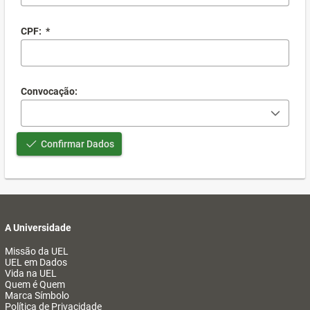
CPF:
*
Convocação:
Confirmar Dados
A Universidade
Missão da UEL
UEL em Dados
Vida na UEL
Quem é Quem
Marca Símbolo
Política de Privacidade