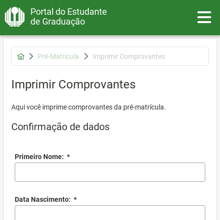
Portal do Estudante
Toggle
de Graduação
Pré-Matrícula
Imprimir Comprovantes
Imprimir Comprovantes
Aqui você imprime comprovantes da pré-matrícula.
Confirmação de dados
Primeiro Nome:
*
Data Nascimento:
*