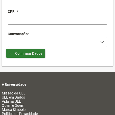
CPF:
*
Convocação:
Confirmar Dados
A Universidade
Missão da UEL
UEL em Dados
Vida na UEL
Quem é Quem
Marca Símbolo
Política de Privacidade