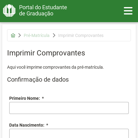
Portal do Estudante
Toggle
de Graduação
Pré-Matrícula
Imprimir Comprovantes
Imprimir Comprovantes
Aqui você imprime comprovantes da pré-matrícula.
Confirmação de dados
Primeiro Nome:
*
Data Nascimento:
*