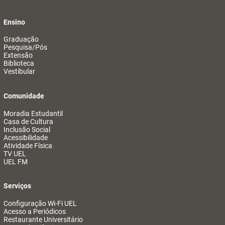
Ensino
Graduação
Pesquisa/Pós
Extensão
Biblioteca
Vestibular
Comunidade
Moradia Estudantil
Casa de Cultura
Inclusão Social
Acessibilidade
Atividade Física
TV UEL
UEL FM
Serviços
Configuração Wi-Fi UEL
Acesso a Periódicos
Restaurante Universitário