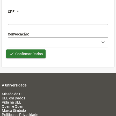
CPF:
*
Convocação:
Confirmar Dados
A Universidade
Missão da UEL
UEL em Dados
Vida na UEL
Quem é Quem
Marca Símbolo
Política de Privacidade