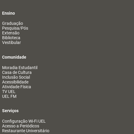
Ensino
Graduação
Pesquisa/Pós
Extensão
Biblioteca
Vestibular
Comunidade
Moradia Estudantil
Casa de Cultura
Inclusão Social
Acessibilidade
Atividade Física
TV UEL
UEL FM
Serviços
Configuração Wi-Fi UEL
Acesso a Periódicos
Restaurante Universitário