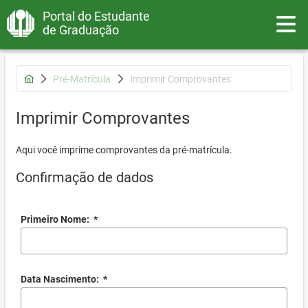
Portal do Estudante
Toggle
de Graduação
Pré-Matrícula
Imprimir Comprovantes
Imprimir Comprovantes
Aqui você imprime comprovantes da pré-matrícula.
Confirmação de dados
Primeiro Nome:
*
Data Nascimento:
*