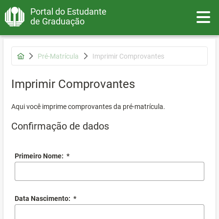
Portal do Estudante
Toggle
de Graduação
Pré-Matrícula
Imprimir Comprovantes
Imprimir Comprovantes
Aqui você imprime comprovantes da pré-matrícula.
Confirmação de dados
Primeiro Nome:
*
Data Nascimento:
*