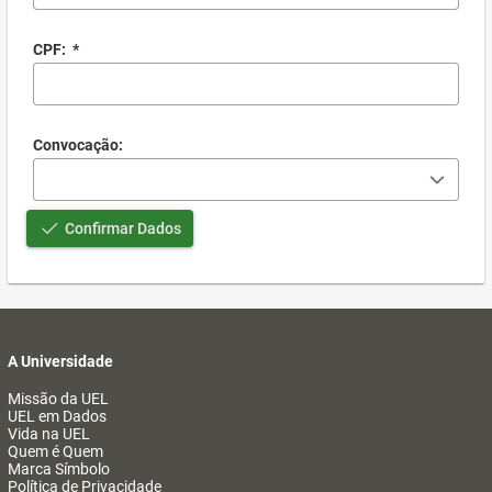
CPF:
*
Convocação:
Confirmar Dados
A Universidade
Missão da UEL
UEL em Dados
Vida na UEL
Quem é Quem
Marca Símbolo
Política de Privacidade