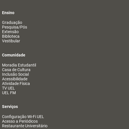
Ensino
Graduação
Pesquisa/Pós
Extensão
Biblioteca
Vestibular
Comunidade
Moradia Estudantil
Casa de Cultura
Inclusão Social
Acessibilidade
Atividade Física
TV UEL
UEL FM
Serviços
Configuração Wi-Fi UEL
Acesso a Periódicos
Restaurante Universitário