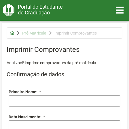
Portal do Estudante
Toggle
de Graduação
Pré-Matrícula
Imprimir Comprovantes
Imprimir Comprovantes
Aqui você imprime comprovantes da pré-matrícula.
Confirmação de dados
Primeiro Nome:
*
Data Nascimento:
*