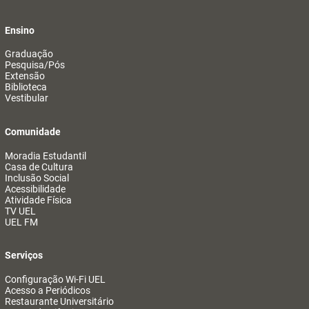
Ensino
Graduação
Pesquisa/Pós
Extensão
Biblioteca
Vestibular
Comunidade
Moradia Estudantil
Casa de Cultura
Inclusão Social
Acessibilidade
Atividade Física
TV UEL
UEL FM
Serviços
Configuração Wi-Fi UEL
Acesso a Periódicos
Restaurante Universitário