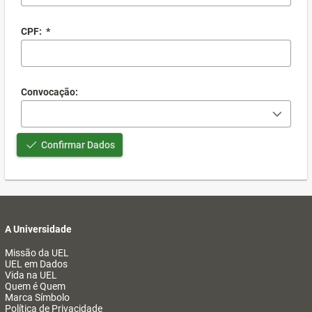
CPF:
*
Convocação:
Confirmar Dados
A Universidade
Missão da UEL
UEL em Dados
Vida na UEL
Quem é Quem
Marca Símbolo
Política de Privacidade