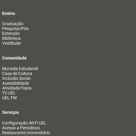
Ensino
Graduação
Pesquisa/Pós
Extensão
Biblioteca
Vestibular
Comunidade
Moradia Estudantil
Casa de Cultura
Inclusão Social
Acessibilidade
Atividade Física
TV UEL
UEL FM
Serviços
Configuração Wi-Fi UEL
Acesso a Periódicos
Restaurante Universitário