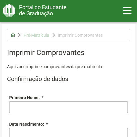
Portal do Estudante
Toggle
de Graduação
Pré-Matrícula
Imprimir Comprovantes
Imprimir Comprovantes
Aqui você imprime comprovantes da pré-matrícula.
Confirmação de dados
Primeiro Nome:
*
Data Nascimento:
*