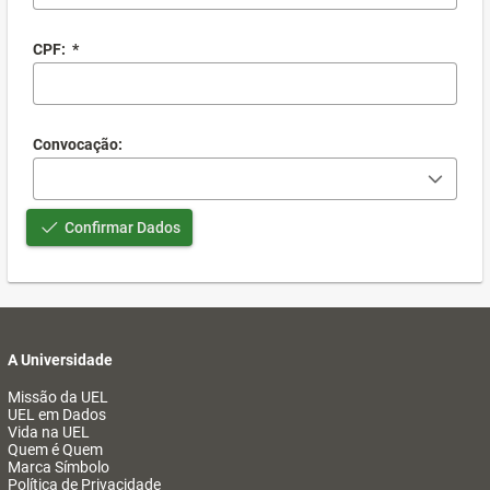
CPF:
*
Convocação:
Confirmar Dados
A Universidade
Missão da UEL
UEL em Dados
Vida na UEL
Quem é Quem
Marca Símbolo
Política de Privacidade