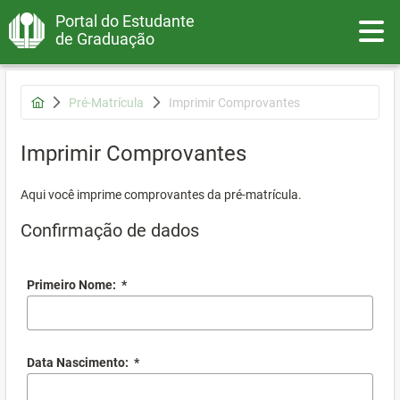
Portal do Estudante
Toggle
de Graduação
Pré-Matrícula
Imprimir Comprovantes
Imprimir Comprovantes
Aqui você imprime comprovantes da pré-matrícula.
Confirmação de dados
Primeiro Nome:
*
Data Nascimento:
*