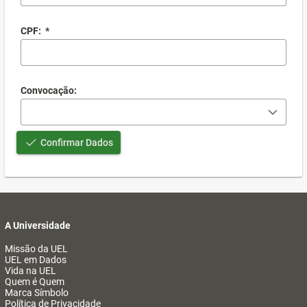
CPF:
*
Convocação:
Confirmar Dados
A Universidade
Missão da UEL
UEL em Dados
Vida na UEL
Quem é Quem
Marca Símbolo
Política de Privacidade