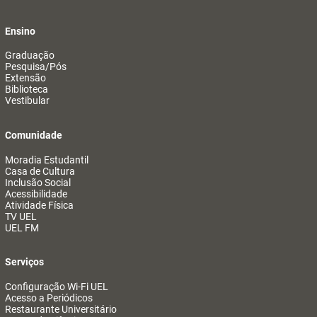
Ensino
Graduação
Pesquisa/Pós
Extensão
Biblioteca
Vestibular
Comunidade
Moradia Estudantil
Casa de Cultura
Inclusão Social
Acessibilidade
Atividade Física
TV UEL
UEL FM
Serviços
Configuração Wi-Fi UEL
Acesso a Periódicos
Restaurante Universitário