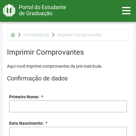
Portal do Estudante
Toggle
de Graduação
Pré-Matrícula
Imprimir Comprovantes
Imprimir Comprovantes
Aqui você imprime comprovantes da pré-matrícula.
Confirmação de dados
Primeiro Nome:
*
Data Nascimento:
*