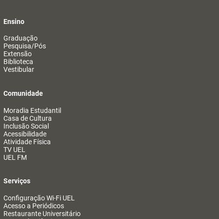
Ensino
Graduação
Pesquisa/Pós
Extensão
Biblioteca
Vestibular
Comunidade
Moradia Estudantil
Casa de Cultura
Inclusão Social
Acessibilidade
Atividade Física
TV UEL
UEL FM
Serviços
Configuração Wi-Fi UEL
Acesso a Periódicos
Restaurante Universitário