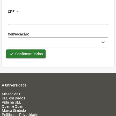
CPF:
*
Convocação:
Confirmar Dados
A Universidade
Missão da UEL
UEL em Dados
Vida na UEL
Quem é Quem
Marca Símbolo
Política de Privacidade